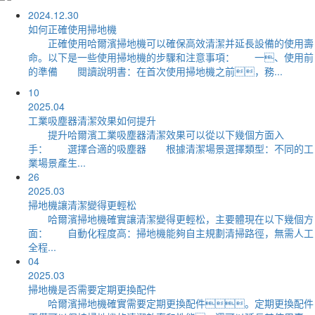
2024.12.30
如何正確使用掃地機
正確使用哈爾濱掃地機可以確保高效清潔并延長設備的使用壽
命。以下是一些使用掃地機的步驟和注意事項： 一、使用前
的準備 閱讀說明書：在首次使用掃地機之前，務...
10
2025.04
工業吸塵器清潔效果如何提升
提升哈爾濱工業吸塵器清潔效果可以從以下幾個方面入
手： 選擇合適的吸塵器 根據清潔場景選擇類型：不同的工
業場景產生...
26
2025.03
掃地機讓清潔變得更輕松
哈爾濱掃地機確實讓清潔變得更輕松，主要體現在以下幾個方
面： 自動化程度高：掃地機能夠自主規劃清掃路徑，無需人工
全程...
04
2025.03
掃地機是否需要定期更換配件
哈爾濱掃地機確實需要定期更換配件。定期更換配件