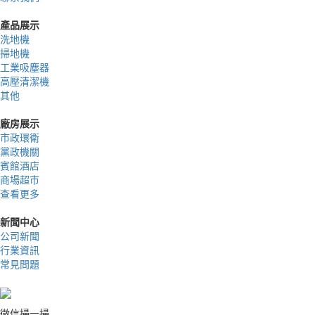
產品展示
洗地機
掃地機
工業吸塵器
高壓清潔機
其他
廠房展示
市政環衛
黨政機關
賓館酒店
商場超市
查看更多
新聞中心
公司新聞
行業資訊
常見問題
微信掃一掃