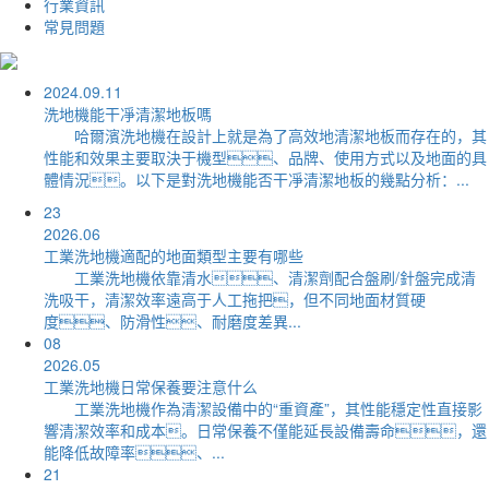
行業資訊
常見問題
2024.09.11
洗地機能干凈清潔地板嗎
哈爾濱洗地機在設計上就是為了高效地清潔地板而存在的，其
性能和效果主要取決于機型、品牌、使用方式以及地面的具
體情況。以下是對洗地機能否干凈清潔地板的幾點分析：...
23
2026.06
工業洗地機適配的地面類型主要有哪些
工業洗地機依靠清水、清潔劑配合盤刷/針盤完成清
洗吸干，清潔效率遠高于人工拖把，但不同地面材質硬
度、防滑性、耐磨度差異...
08
2026.05
工業洗地機日常保養要注意什么
工業洗地機作為清潔設備中的“重資產”，其性能穩定性直接影
響清潔效率和成本。日常保養不僅能延長設備壽命，還
能降低故障率、...
21